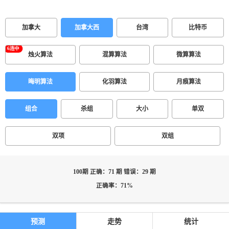
加拿大
加拿大西
台湾
比特币
烛火算法
混算算法
微算算法
晦明算法
化羽算法
月痕算法
组合
杀组
大小
单双
双项
双组
100期 正确：71 期 错误：29 期
正确率：71%
预测
走势
统计