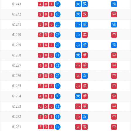
61243
4
0
1
05
大
双
错
61242
9
0
1
10
大
双
中
61241
5
9
6
20
小
单
错
61240
9
5
9
23
小
单
中
61239
7
8
7
22
小
单
错
61238
3
8
0
11
大
单
中
61237
4
6
1
11
小
单
中
61236
8
8
9
25
大
双
中
61235
7
0
6
13
小
单
中
61234
4
0
1
05
大
单
中
61233
0
5
6
11
小
单
中
61232
5
5
1
11
小
双
中
61231
7
3
4
14
大
双
中