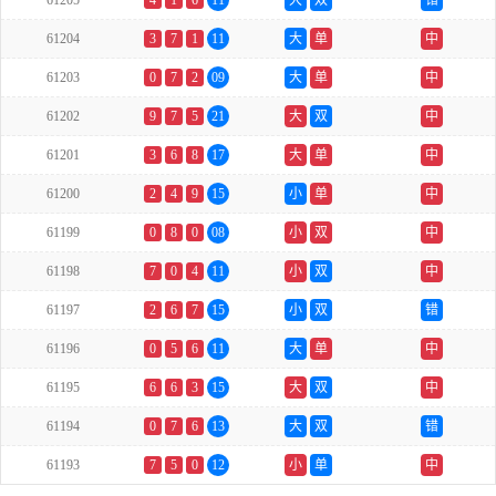
61205
4
1
6
11
大
双
错
61204
3
7
1
11
大
单
中
61203
0
7
2
09
大
单
中
61202
9
7
5
21
大
双
中
61201
3
6
8
17
大
单
中
61200
2
4
9
15
小
单
中
61199
0
8
0
08
小
双
中
61198
7
0
4
11
小
双
中
61197
2
6
7
15
小
双
错
61196
0
5
6
11
大
单
中
61195
6
6
3
15
大
双
中
61194
0
7
6
13
大
双
错
61193
7
5
0
12
小
单
中