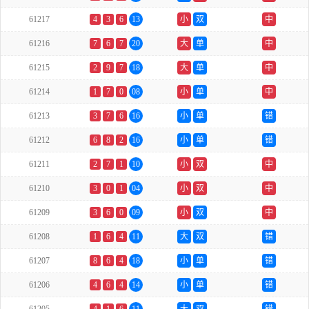
61217
4
3
6
13
小
双
中
61216
7
6
7
20
大
单
中
61215
2
9
7
18
大
单
中
61214
1
7
0
08
小
单
中
61213
3
7
6
16
小
单
错
61212
6
8
2
16
小
单
错
61211
2
7
1
10
小
双
中
61210
3
0
1
04
小
双
中
61209
3
6
0
09
小
双
中
61208
1
6
4
11
大
双
错
61207
8
6
4
18
小
单
错
61206
4
6
4
14
小
单
错