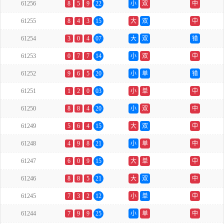
61256
8
5
9
22
小
双
中
61255
8
4
3
15
大
双
中
61254
3
0
4
07
大
双
错
61253
0
7
7
14
小
双
中
61252
9
6
5
20
小
单
错
61251
1
2
0
03
小
单
中
61250
8
8
4
20
小
双
中
61249
5
6
4
15
大
双
中
61248
4
9
8
21
小
单
中
61247
6
0
9
15
大
单
中
61246
8
8
5
21
大
双
中
61245
7
3
2
12
小
单
中
61244
7
9
9
25
小
单
中