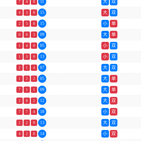
11
大
双
7
4
0
15
大
双
4
3
8
15
小
单
2
5
8
09
大
单
0
6
3
05
小
双
1
4
0
13
小
双
1
3
9
07
大
双
2
1
4
05
大
单
1
2
2
09
大
单
7
1
1
12
大
双
2
8
2
18
小
双
7
7
4
13
大
双
2
2
9
14
小
双
4
2
8