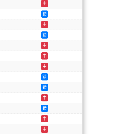
中
错
中
错
中
中
中
错
错
中
错
中
中