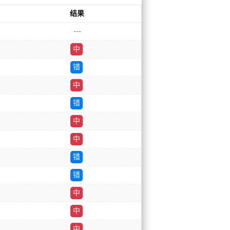
结果
---
中
错
中
错
中
中
错
错
中
中
中