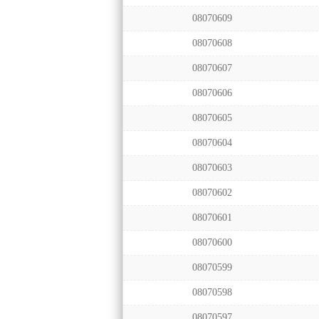
08070609
08070608
08070607
08070606
08070605
08070604
08070603
08070602
08070601
08070600
08070599
08070598
08070597