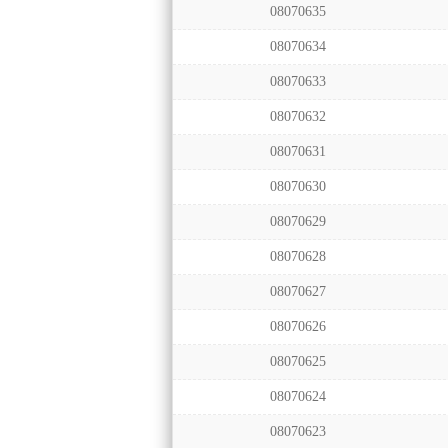
08070635
08070634
08070633
08070632
08070631
08070630
08070629
08070628
08070627
08070626
08070625
08070624
08070623