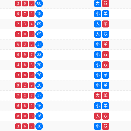
08
大
双
3
0
5
18
小
单
9
7
2
09
大
单
2
3
4
05
大
双
2
0
3
17
小
单
6
3
8
22
小
双
6
9
7
20
小
双
4
8
8
20
小
单
3
8
9
20
小
单
9
2
9
17
大
单
7
3
7
16
小
单
6
8
2
16
大
双
8
0
8
16
小
双
3
6
7