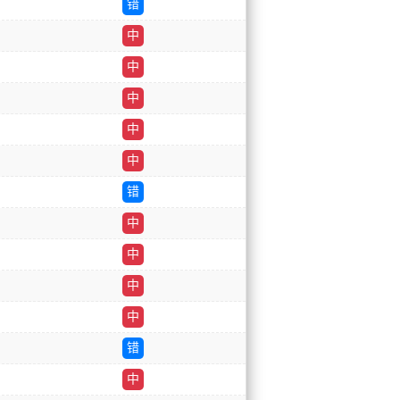
错
中
中
中
中
中
错
中
中
中
中
错
中