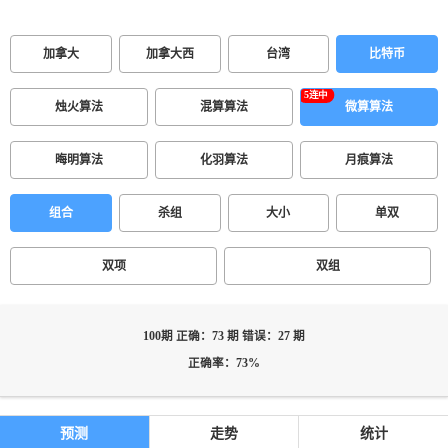
加拿大
加拿大西
台湾
比特币
烛火算法
混算算法
微算算法
晦明算法
化羽算法
月痕算法
组合
杀组
大小
单双
双项
双组
100期 正确：73 期 错误：27 期
正确率：73%
预测
走势
统计