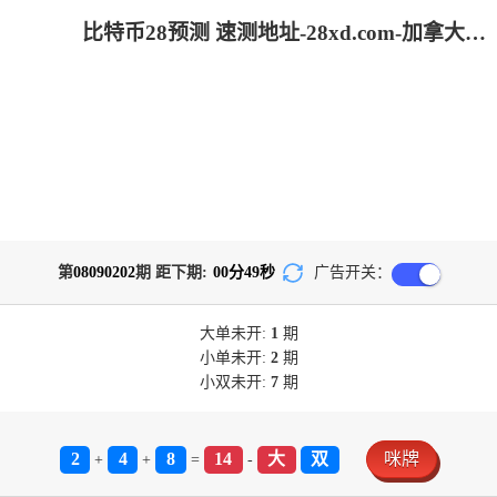
比特币28预测 速测地址-28xd.com-加拿大28-加拿大开奖,预测网,28预测,28分析,28结果,加拿大28开奖预测,加拿大28开奖预知
第
08090202
期 距下期:
00
分
49
秒
广告开关：
大单
未开:
1
期
小单
未开:
2
期
小双
未开:
7
期
2
4
8
14
大
双
咪牌
+
+
=
-