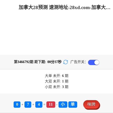
加拿大28预测 速测地址-28xd.com-加拿大28-加拿大开奖,预测网,28预测,28分析,28结果,加拿大28开奖预测,加拿大28开奖预知
第
3466792
期 距下期:
00
分
37
秒
广告开关：
大单
未开:
6
期
大双
未开:
1
期
小双
未开:
3
期
0
7
4
11
小
单
咪牌
+
+
=
-