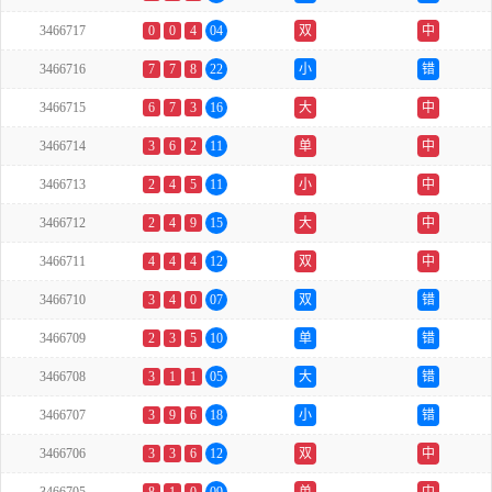
3466717
0
0
4
04
双
中
3466716
7
7
8
22
小
错
3466715
6
7
3
16
大
中
3466714
3
6
2
11
单
中
3466713
2
4
5
11
小
中
3466712
2
4
9
15
大
中
3466711
4
4
4
12
双
中
3466710
3
4
0
07
双
错
3466709
2
3
5
10
单
错
3466708
3
1
1
05
大
错
3466707
3
9
6
18
小
错
3466706
3
3
6
12
双
中