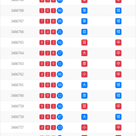
3466769
0
3
6
09
单
中
3466768
1
0
5
06
单
错
3466767
7
1
0
08
单
错
3466766
8
4
9
21
双
错
3466765
6
7
3
16
双
中
3466764
7
2
8
17
大
中
3466763
0
2
9
11
单
中
3466762
4
2
2
08
小
中
3466761
3
0
5
08
大
错
3466760
0
9
3
12
单
错
3466759
9
5
2
16
双
中
3466758
3
4
0
07
大
错
3466757
4
4
5
13
小
中