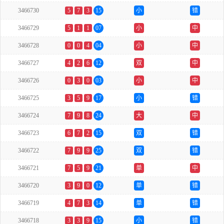
3466730
5
7
3
15
小
错
3466729
5
1
1
07
小
中
3466728
0
0
4
04
小
中
3466727
4
2
6
12
双
中
3466726
0
3
0
03
小
中
3466725
3
5
9
17
小
错
3466724
7
9
8
24
大
中
3466723
6
7
2
15
双
错
3466722
7
9
9
25
双
错
3466721
7
5
9
21
单
中
3466720
3
9
0
12
单
错
3466719
4
7
3
14
单
错
3466718
3
3
9
15
小
错