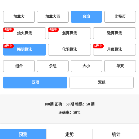
加拿大
加拿大西
台湾
比特币
烛火算法
混算算法
微算算法
晦明算法
化羽算法
月痕算法
组合
杀组
大小
单双
双项
双组
100期 正确：50 期 错误：50 期
正确率：50%
预测
走势
统计