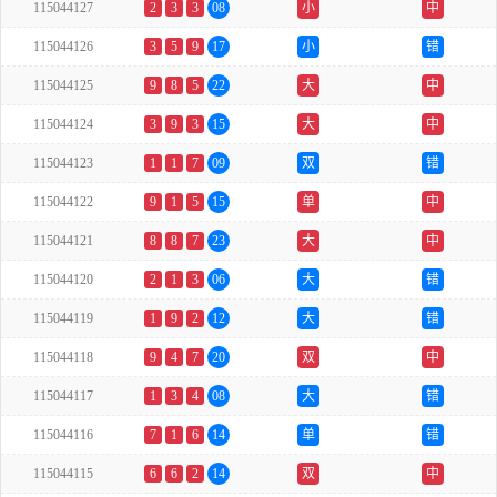
115044127
2
3
3
08
小
中
115044126
3
5
9
17
小
错
115044125
9
8
5
22
大
中
115044124
3
9
3
15
大
中
115044123
1
1
7
09
双
错
115044122
9
1
5
15
单
中
115044121
8
8
7
23
大
中
115044120
2
1
3
06
大
错
115044119
1
9
2
12
大
错
115044118
9
4
7
20
双
中
115044117
1
3
4
08
大
错
115044116
7
1
6
14
单
错
115044115
6
6
2
14
双
中