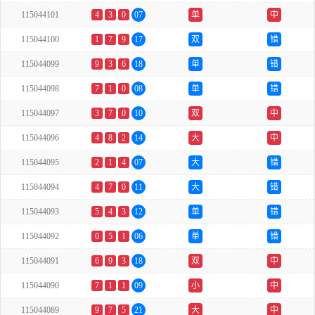
115044101
4
3
0
07
单
中
115044100
1
7
9
17
双
错
115044099
9
3
6
18
单
错
115044098
7
1
0
08
单
错
115044097
3
7
0
10
双
中
115044096
4
8
2
14
大
中
115044095
2
1
4
07
大
错
115044094
4
7
0
11
大
错
115044093
5
4
3
12
单
错
115044092
0
5
1
06
单
错
115044091
6
9
3
18
双
中
115044090
7
1
1
09
小
中
115044089
9
7
5
21
大
中