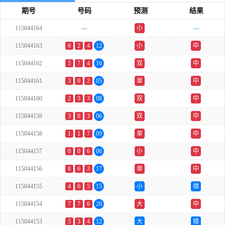
期号
号码
预测
结果
115044164
---
小
---
115044163
6
2
4
12
小
中
115044162
5
7
4
16
双
中
115044161
3
0
2
05
单
中
115044160
2
3
3
08
双
中
115044159
3
0
3
06
双
中
115044158
1
1
7
09
单
中
115044157
0
0
6
06
小
中
115044156
8
6
3
17
单
中
115044155
4
6
5
15
小
错
115044154
7
7
6
20
大
中
115044153
5
3
4
12
大
错