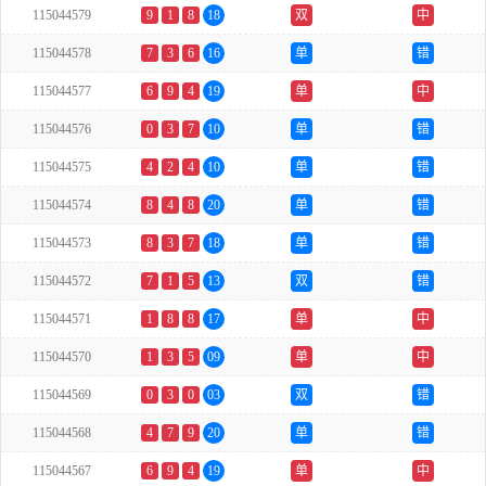
115044579
9
1
8
18
双
中
115044578
7
3
6
16
单
错
115044577
6
9
4
19
单
中
115044576
0
3
7
10
单
错
115044575
4
2
4
10
单
错
115044574
8
4
8
20
单
错
115044573
8
3
7
18
单
错
115044572
7
1
5
13
双
错
115044571
1
8
8
17
单
中
115044570
1
3
5
09
单
中
115044569
0
3
0
03
双
错
115044568
4
7
9
20
单
错
115044567
6
9
4
19
单
中