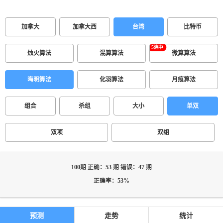
加拿大
加拿大西
台湾
比特币
烛火算法
混算算法
微算算法
晦明算法
化羽算法
月痕算法
组合
杀组
大小
单双
双项
双组
100期 正确：53 期 错误：47 期
正确率：53%
预测
走势
统计