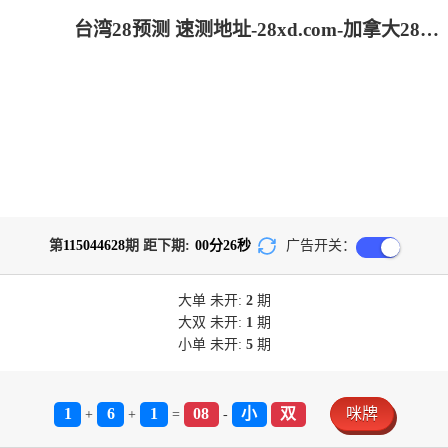
台湾28预测 速测地址-28xd.com-加拿大28-加拿大开奖,预测网,28预测,28分析,28结果,加拿大28开奖预测,加拿大28开奖预知
第
115044628
期 距下期:
00
分
26
秒
广告开关：
大单
未开:
2
期
大双
未开:
1
期
小单
未开:
5
期
1
6
1
08
小
双
咪牌
+
+
=
-