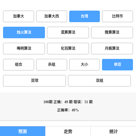
加拿大
加拿大西
台湾
比特币
烛火算法
混算算法
微算算法
晦明算法
化羽算法
月痕算法
组合
杀组
大小
单双
双项
双组
100期 正确：49 期 错误：51 期
正确率：49%
预测
走势
统计