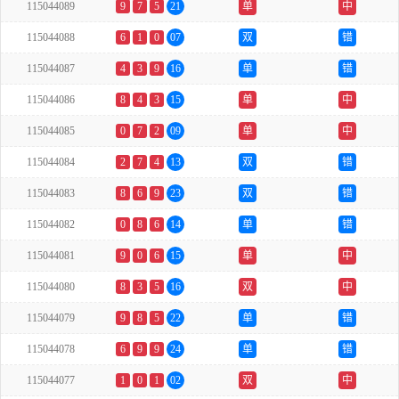
115044089
9
7
5
21
单
中
115044088
6
1
0
07
双
错
115044087
4
3
9
16
单
错
115044086
8
4
3
15
单
中
115044085
0
7
2
09
单
中
115044084
2
7
4
13
双
错
115044083
8
6
9
23
双
错
115044082
0
8
6
14
单
错
115044081
9
0
6
15
单
中
115044080
8
3
5
16
双
中
115044079
9
8
5
22
单
错
115044078
6
9
9
24
单
错
115044077
1
0
1
02
双
中