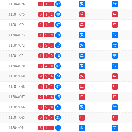
115044076
5
1
1
07
双
错
115044075
6
1
2
09
单
中
115044074
2
4
1
07
单
中
115044073
1
9
9
19
双
错
115044072
7
9
1
17
双
错
115044071
1
4
5
10
单
错
115044070
3
4
0
07
双
错
115044069
9
9
6
24
双
中
115044068
5
1
1
07
单
中
115044067
2
7
6
15
单
中
115044066
3
9
9
21
双
错
115044065
9
8
4
21
单
中
115044064
6
4
1
11
双
错