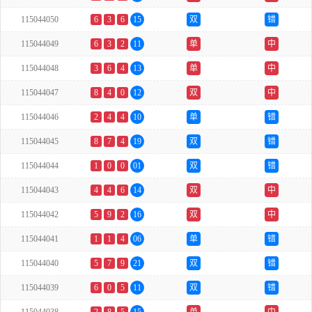
115044050
6
3
6
15
双
错
115044049
6
3
2
11
单
中
115044048
3
6
4
13
单
中
115044047
8
4
0
12
双
中
115044046
2
4
4
10
单
错
115044045
8
7
4
19
双
错
115044044
1
0
0
01
双
错
115044043
4
4
6
14
双
中
115044042
5
9
2
16
双
中
115044041
1
1
4
06
单
错
115044040
5
7
9
21
双
错
115044039
6
0
5
11
双
错