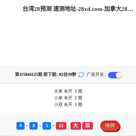
台湾28预测 速测地址-28xd.com-加拿大28-加拿大开奖,预测网,28预测,28分析,28结果,加拿大28开奖预测,加拿大28开奖预知
第
115044125
期 距下期:
02
分
39
秒
广告开关：
大单
未开:
1
期
小单
未开:
2
期
小双
未开:
5
期
9
8
5
22
大
双
咪牌
+
+
=
-