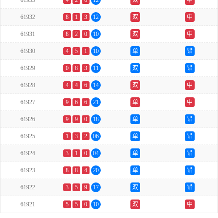
61933
4
2
6
12
双
中
61932
8
1
3
12
双
中
61931
8
2
0
10
双
中
61930
4
5
1
10
单
错
61929
0
8
3
11
双
错
61928
4
4
6
14
双
中
61927
9
6
6
21
单
中
61926
9
9
0
18
单
错
61925
1
3
2
06
单
错
61924
3
1
0
04
单
错
61923
8
8
4
20
单
错
61922
3
5
9
17
双
错
61921
5
5
0
10
双
中