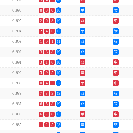
61997
3
4
9
16
双
中
61996
8
8
0
16
单
错
61995
2
6
8
16
双
中
61994
2
4
6
12
单
错
61993
1
9
1
11
双
错
61992
3
8
8
19
双
错
61991
3
1
6
10
双
中
61990
5
9
5
19
单
中
61989
0
4
3
07
单
中
61988
7
3
3
13
双
错
61987
6
5
8
19
双
错
61986
6
7
0
13
单
中
61985
1
2
5
08
单
错