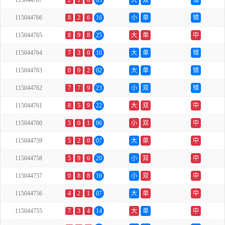
115044767
2
1
0
03
大
双
错
115044766
8
2
6
16
小
单
错
115044765
8
9
8
25
大
单
中
115044764
7
3
0
10
大
单
错
115044763
0
0
2
02
大
单
错
115044762
7
7
9
23
小
双
错
115044761
8
5
9
22
大
双
中
115044760
5
0
1
06
小
双
中
115044759
5
2
0
07
大
单
中
115044758
5
9
6
20
小
双
中
115044757
0
8
8
16
小
双
中
115044756
4
2
1
07
大
单
中
115044755
7
3
4
14
大
单
中