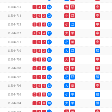
115044715
8
4
2
14
大
双
中
115044714
0
0
2
02
小
双
中
115044713
8
1
4
13
小
双
中
115044712
4
9
4
17
大
单
中
115044711
9
6
2
17
小
单
中
115044710
6
3
2
11
大
双
错
115044709
6
8
5
19
大
单
中
115044708
2
1
4
07
小
单
中
115044707
6
7
2
15
小
双
错
115044706
0
9
4
13
大
单
中
115044705
5
5
8
18
小
单
错
115044704
8
2
0
10
大
单
错