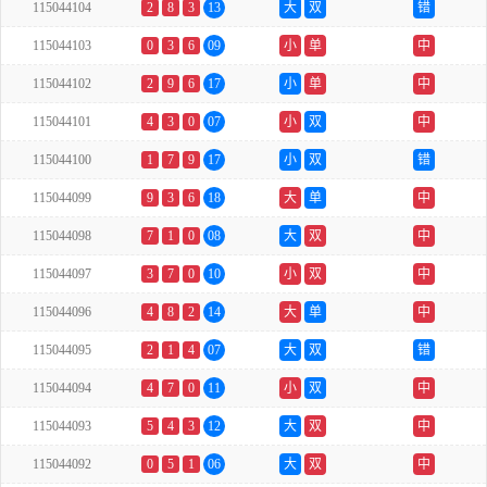
115044104
2
8
3
13
大
双
错
115044103
0
3
6
09
小
单
中
115044102
2
9
6
17
小
单
中
115044101
4
3
0
07
小
双
中
115044100
1
7
9
17
小
双
错
115044099
9
3
6
18
大
单
中
115044098
7
1
0
08
大
双
中
115044097
3
7
0
10
小
双
中
115044096
4
8
2
14
大
单
中
115044095
2
1
4
07
大
双
错
115044094
4
7
0
11
小
双
中
115044093
5
4
3
12
大
双
中
115044092
0
5
1
06
大
双
中