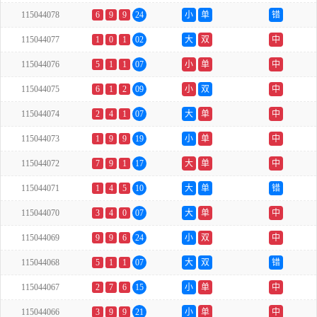
115044078
6
9
9
24
小
单
错
115044077
1
0
1
02
大
双
中
115044076
5
1
1
07
小
单
中
115044075
6
1
2
09
小
双
中
115044074
2
4
1
07
大
单
中
115044073
1
9
9
19
小
单
中
115044072
7
9
1
17
大
单
中
115044071
1
4
5
10
大
单
错
115044070
3
4
0
07
大
单
中
115044069
9
9
6
24
小
双
中
115044068
5
1
1
07
大
双
错
115044067
2
7
6
15
小
单
中
115044066
3
9
9
21
小
单
中