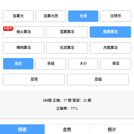
加拿大
加拿大西
台湾
比特币
烛火算法
混算算法
微算算法
晦明算法
化羽算法
月痕算法
组合
杀组
大小
单双
双项
双组
100期 正确：77 期 错误：23 期
正确率：77%
预测
走势
统计