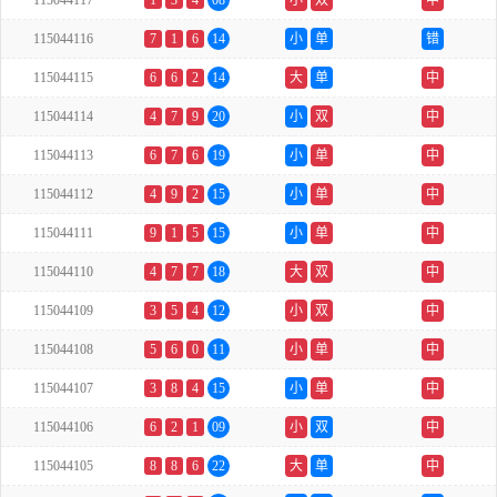
115044117
1
3
4
08
小
双
中
115044116
7
1
6
14
小
单
错
115044115
6
6
2
14
大
单
中
115044114
4
7
9
20
小
双
中
115044113
6
7
6
19
小
单
中
115044112
4
9
2
15
小
单
中
115044111
9
1
5
15
小
单
中
115044110
4
7
7
18
大
双
中
115044109
3
5
4
12
小
双
中
115044108
5
6
0
11
小
单
中
115044107
3
8
4
15
小
单
中
115044106
6
2
1
09
小
双
中
115044105
8
8
6
22
大
单
中