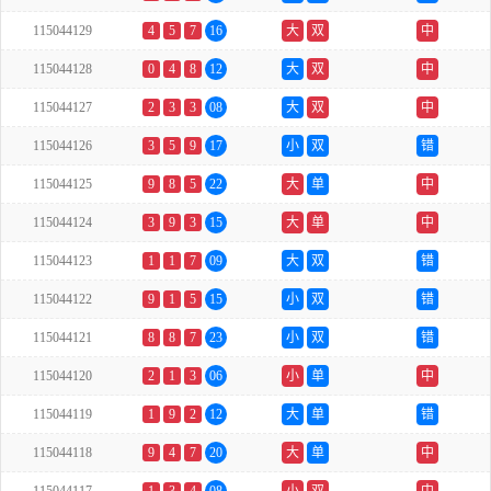
115044129
4
5
7
16
大
双
中
115044128
0
4
8
12
大
双
中
115044127
2
3
3
08
大
双
中
115044126
3
5
9
17
小
双
错
115044125
9
8
5
22
大
单
中
115044124
3
9
3
15
大
单
中
115044123
1
1
7
09
大
双
错
115044122
9
1
5
15
小
双
错
115044121
8
8
7
23
小
双
错
115044120
2
1
3
06
小
单
中
115044119
1
9
2
12
大
单
错
115044118
9
4
7
20
大
单
中